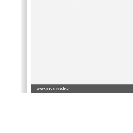
www.megamuscle.pl