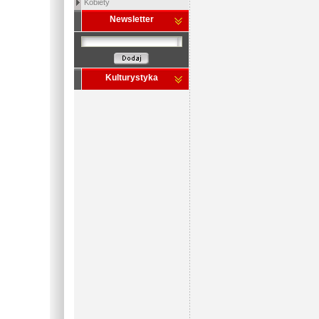
Kobiety
Newsletter
Kulturystyka