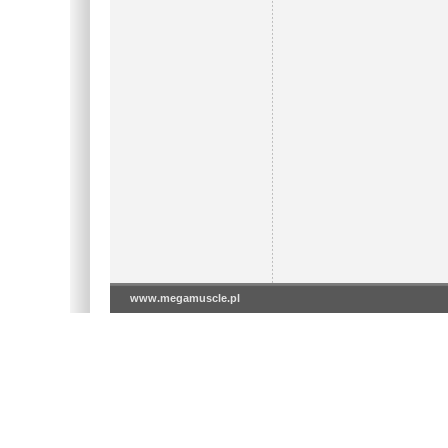
www.megamuscle.pl