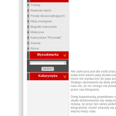
Trening
Anatomia mięśni
Porady dla początkujących
Plany treningowe
Biografie kulturystów
Medycyna
Kulturystyka "Pozostałe"
Zawody
Różne
Wyszukiwarka
Nie zalecana jest dla osób prac
mała ilość kalorii jaką dostar
Kulturystyka
może nie wystarczyć do jego p
Dlatego stosowanie tej diety jes
nam sie, że nic innego nie poma
przez nas kilogramy.
Dietę kopenhaską prawidłowo st
skutki dostosowania się wyłączn
mówią, że przez ten okres jeste
kilogramów, chodź zdarzyły się 
więcej masy ciała.