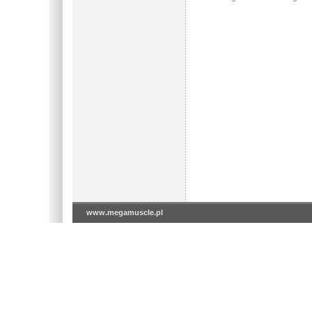
www.megamuscle.pl