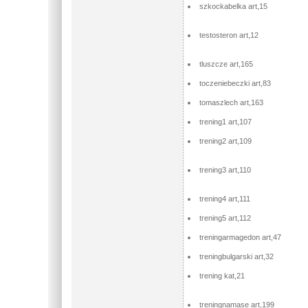
szkockabelka art,15
testosteron art,12
tluszcze art,165
toczeniebeczki art,83
tomaszlech art,163
trening1 art,107
trening2 art,109
trening3 art,110
trening4 art,111
trening5 art,112
treningarmagedon art,47
treningbulgarski art,32
trening kat,21
treningnamase art,199