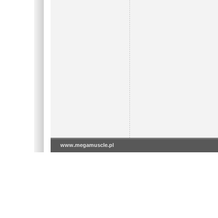
www.megamuscle.pl