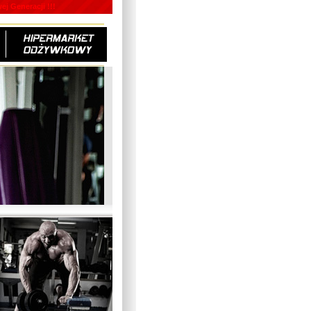
j Generacji !!!