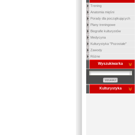
Trening
Anatomia mięśni
Porady dla początkujących
Plany treningowe
Biografie kulturystów
Medycyna
Kulturystyka "Pozostałe"
Zawody
Różne
Wyszukiwarka
Kulturystyka