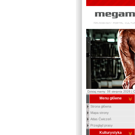
Dzisiaj mamy: 08 sierpnia 2026 | 
Menu główne
Strona główna
Mapa strony
Atlas Ćwiczeń
Przegląd prasy
Kulturystyka