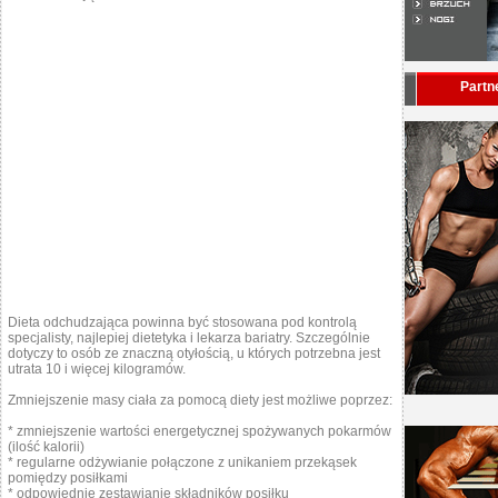
Partn
Dieta odchudzająca powinna być stosowana pod kontrolą
specjalisty, najlepiej dietetyka i lekarza bariatry. Szczególnie
dotyczy to osób ze znaczną otyłością, u których potrzebna jest
utrata 10 i więcej kilogramów.
Zmniejszenie masy ciała za pomocą diety jest możliwe poprzez:
* zmniejszenie wartości energetycznej spożywanych pokarmów
(ilość kalorii)
* regularne odżywianie połączone z unikaniem przekąsek
pomiędzy posiłkami
* odpowiednie zestawianie składników posiłku