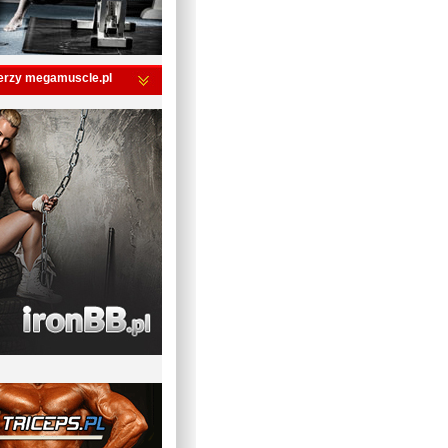
erzy megamuscle.pl